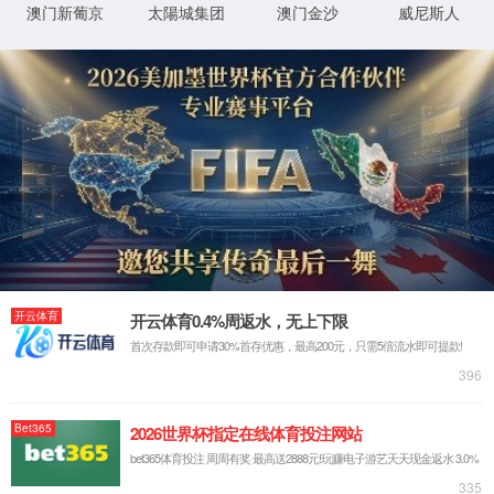
1.3 设置新的密码
1.4 点击【确认】，重置密码完成
后台重置密码操作步骤：
2.1 登录账号，进入ms-美狮贵宾会官网系统后台