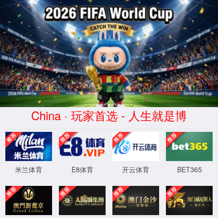
|
如何修改原始密码/账户密
码？
修改密码可以通过密码找回和后台重置密码修改。
密码找回操作步骤：
1.1 在登录界面，输入账号，并点击【忘记密码】
1.2 按照提示进行账户验证