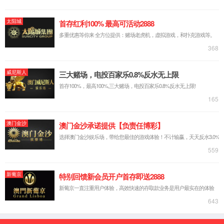
2.2 点击【设置-密码设置】